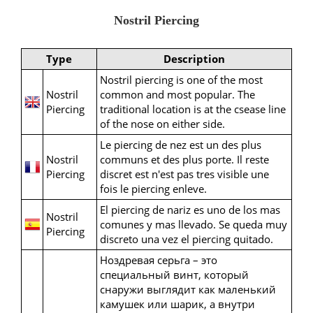
Nostril Piercing
Type
Description
Nostril piercing is one of the most
Nostril
common and most popular. The
Piercing
traditional location is at the csease line
of the nose on either side.
Le piercing de nez est un des plus
Nostril
communs et des plus porte. Il reste
Piercing
discret est n'est pas tres visible une
fois le piercing enleve.
El piercing de nariz es uno de los mas
Nostril
comunes y mas llevado. Se queda muy
Piercing
discreto una vez el piercing quitado.
Ноздревая серьга – это
специальный винт, который
снаружи выглядит как маленький
камушек или шарик, а внутри