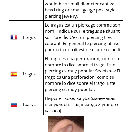
would be a small diameter captive
bead ring or small gauge post style
piercing jewelry.
Le tragus est un piercage comme son
nom l'indique sur le tragus se situant
Tragus
sur l'oreille. C'est un piercing tres
courant. En general le piercing utilise
pour cet endroit est de diametre petit.
El trago es una perforacion, como su
nombre lo dice sobre el trago. Este
piercing es muy popular.Spanish-->El
Tragus
trago es una perforacion, como su
nombre lo dice sobre el trago. Este
piercing es muy popular.
Пирсинг козелка уха (маленькая
Трагус
выпуклость над выходом ушного
канала).