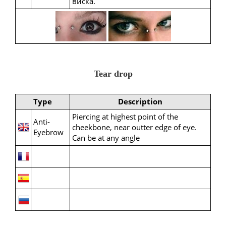
виска.
Tear drop
Type
Description
Piercing at highest point of the
Anti-
cheekbone, near outter edge of eye.
Eyebrow
Can be at any angle