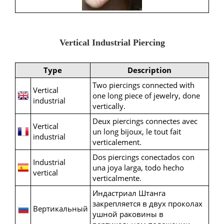
Vertical Industrial Piercing
Type
Description
Two piercings connected with
Vertical
one long piece of jewelry, done
industrial
vertically.
Deux piercings connectes avec
Vertical
un long bijoux, le tout fait
industrial
verticalement.
Dos piercings conectados con
Industrial
una joya larga, todo hecho
vertical
verticalmente.
Индастриал Штанга
закрепляется в двух проколах
Вертикальный
ушной раковины в