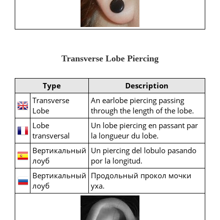
Transverse Lobe Piercing
Type
Description
Transverse
An earlobe piercing passing
Lobe
through the length of the lobe.
Lobe
Un lobe piercing en passant par
transversal
la longueur du lobe.
Вертикальный
Un piercing del lobulo pasando
лоуб
por la longitud.
Вертикальный
Продольный прокол мочки
лоуб
уха.