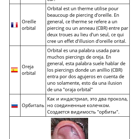
Orbital est un therme utilise pour
beaucoup de piercing d'oreille. En
Oreille
general, ce therme se refere a un
orbital
piercing ou un anneau (CBR) entre par
deux troues au lieu d'un seul, ce qui
cree un effet d'illusion d'oreille orital.
Orbital es una palabra usada para
muchos piercings de oreja. En
general, esta palabra suele hablar de
Oreja
los piercings donde un anillio (CBR)
orbital
entra por dos agujeros en cuenta de
uno solamente, esto da una ilusion
de una "oraja orbital"
Как и индастриал, это два прокола,
Орбиталь
но соединенные колечком.
Создается видимость "орбиты".