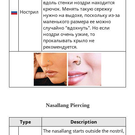
вдоль стенки ноздри находится
крючок. Менять такую сережку
Нострил
нужно на выдохе, поскольку из-за
маленького размера ее можно
случайно "вдохнуть". Но если
ноздри очень узкие, то
прокалывать крыло не
рекомендуется.
Nasallang Piercing
Type
Description
The nasallang starts outside the nostril,