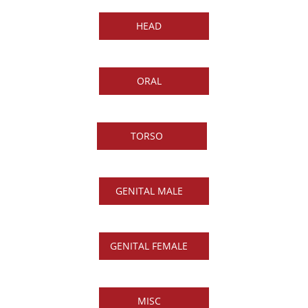
สีผิวงาน
(COATING
HEAD
SERVICES)
NEW
ARRIVALS
ORAL
LOGIN
REGISTER
TORSO
CONTACT
US
GENITAL MALE
GENITAL FEMALE
MISC