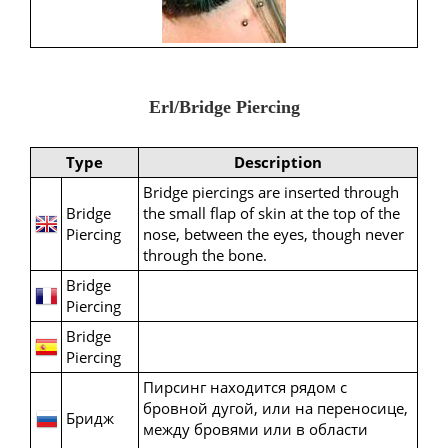
Erl/Bridge Piercing
Type
Description
Bridge piercings are inserted through
Bridge
the small flap of skin at the top of the
Piercing
nose, between the eyes, though never
through the bone.
Bridge
Piercing
Bridge
Piercing
Пирсинг находится рядом с
бровной дугой, или на переносице,
Бридж
между бровями или в области