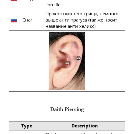
l'oreille
Прокол нижнего хряща, немного
Снаг
выше анти-трагуса (так же носит
название анти хеликс).
Daith Piercing
Type
Description