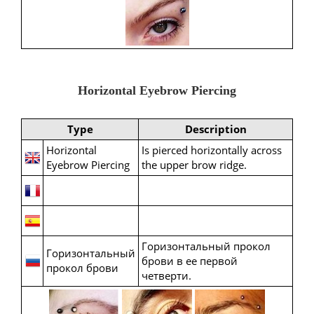
Horizontal Eyebrow Piercing
Type
Description
Horizontal
Is pierced horizontally across
Eyebrow Piercing
the upper brow ridge.
Горизонтальный прокол
Горизонтальный
брови в ее первой
прокол брови
четверти.