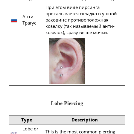
При этом виде пирсинга
прокалывается складка в ушной
Анти
раковине противоположная
Трагус
козелку (так называемый анти-
козелок), сразу выше мочки.
Lobe Piercing
Type
Description
Lobe or
This is the most common piercing