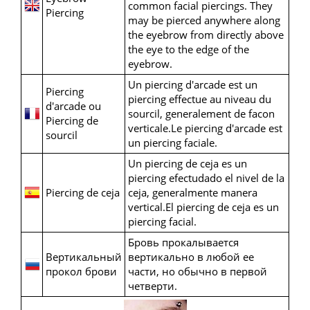
common facial piercings. They
Piercing
may be pierced anywhere along
the eyebrow from directly above
the eye to the edge of the
eyebrow.
Un piercing d'arcade est un
Piercing
piercing effectue au niveau du
d'arcade ou
sourcil, generalement de facon
Piercing de
verticale.Le piercing d'arcade est
sourcil
un piercing faciale.
Un piercing de ceja es un
piercing efectudado el nivel de la
Piercing de ceja
ceja, generalmente manera
vertical.El piercing de ceja es un
piercing facial.
Бровь прокалывается
Вертикальный
вертикально в любой ее
прокол брови
части, но обычно в первой
четверти.