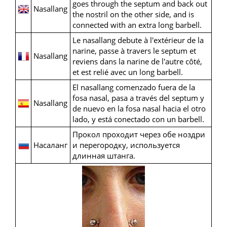
goes through the septum and back out
Nasallang
the nostril on the other side, and is
connected with an extra long barbell.
Le nasallang debute à l'extérieur de la
narine, passe à travers le septum et
Nasallang
reviens dans la narine de l'autre côté,
et est relié avec un long barbell.
El nasallang comenzado fuera de la
fosa nasal, pasa a través del septum y
Nasallang
de nuevo en la fosa nasal hacia el otro
lado, y está conectado con un barbell.
Прокол проходит через обе ноздри
Насаланг
и перегородку, используется
длинная штанга.