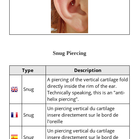
Snug Piercing
Type
Description
A piercing of the vertical cartilage fold
directly inside the rim of the ear.
Snug
Technically speaking, this is an "anti-
helix piercing".
Un piercing vertical du cartilage
Snug
insere directement sur le bord de
l'oreille
Un piercing vertical du cartilage
Snug
insere directement sur le bord de