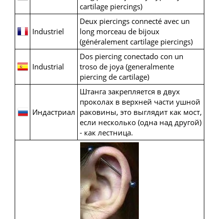
cartilage piercings)
Deux piercings connecté avec un
Industriel
long morceau de bijoux
(généralement cartilage piercings)
Dos piercing conectado con un
Industrial
troso de joya (generalmente
piercing de cartilage)
Штанга закрепляется в двух
проколах в верхней части ушной
Индастриал
раковины, это выглядит как мост,
если несколько (одна над другой)
- как лестница.