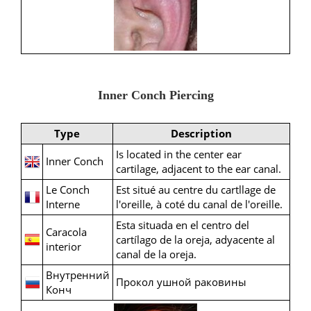
Inner Conch Piercing
Type
Description
Is located in the center ear
Inner Conch
cartilage, adjacent to the ear canal.
Le Conch
Est situé au centre du cartllage de
Interne
l'oreille, à coté du canal de l'oreille.
Esta situada en el centro del
Caracola
cartílago de la oreja, adyacente al
interior
canal de la oreja.
Внутренний
Прокол ушной раковины
Конч