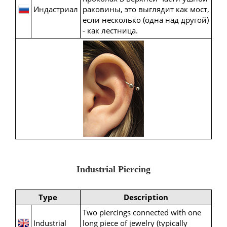
Индастриал
раковины, это выглядит как мост,
если несколько (одна над другой)
- как лестница.
Industrial Piercing
Type
Description
Two piercings connected with one
Industrial
long piece of jewelry (typically