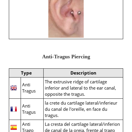
Anti-Tragus Piercing
Type
Description
The extrusive ridge of cartilage
Anti
inferior and lateral to the ear canal,
Tragus
opposite the tragus.
la crete du cartilage lateral/inferieur
Anti
du canal de l'oreille, en face du
Tragus
tragus.
Anti
La cresta del cartilage lateral/inferion
Trago
de canal de la oreja, frente al trago